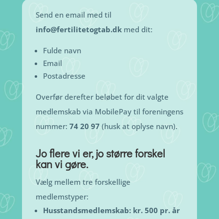
Send en email med til
info@fertilitetogtab.dk
med dit:
Fulde navn
Email
Postadresse
Overfør derefter beløbet for dit valgte
medlemskab via MobilePay til foreningens
nummer:
74 20 97
(husk at oplyse navn).
Jo flere vi er, jo større forskel
kan vi gøre.
Vælg mellem tre forskellige
medlemstyper:
Husstandsmedlemskab: kr. 500 pr. år