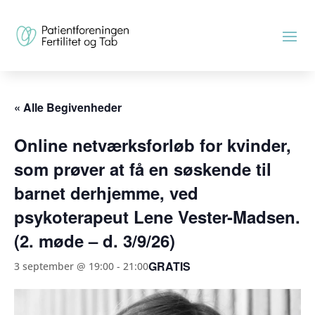
« Alle Begivenheder
Online netværksforløb for kvinder,
som prøver at få en søskende til
barnet derhjemme, ved
psykoterapeut Lene Vester-Madsen.
(2. møde – d. 3/9/26)
GRATIS
3 september @ 19:00
-
21:00