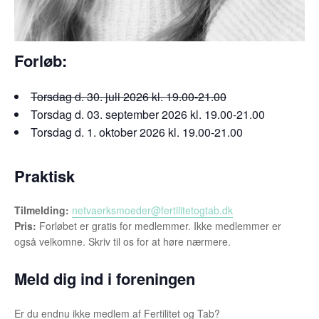
Forløb:
Torsdag d. 30. juli 2026 kl. 19.00-21.00
Torsdag d. 03. september 2026 kl. 19.00-21.00
Torsdag d. 1. oktober 2026 kl. 19.00-21.00
Praktisk
Tilmelding:
netvaerksmoeder@fertilitetogtab.dk
Pris:
Forløbet er gratis for medlemmer. Ikke medlemmer er
også velkomne. Skriv til os for at høre nærmere.
Meld dig ind i foreningen
Er du endnu ikke medlem af Fertilitet og Tab?