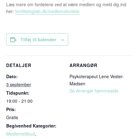
Læs mere om fordelene ved at være medlem og meld dig ind
her:
fertilitetogtab.dk/medlemsfordele
Tilføj til kalender
DETALJER
ARRANGØR
Dato:
Psykoterapeut Lene Vester-
Madsen
3 september
Se Arrangør hjemmeside
Tidspunkt:
19:00 - 21:00
Pris:
Gratis
Begivenhed Kategorier:
Medlemstilbud
,