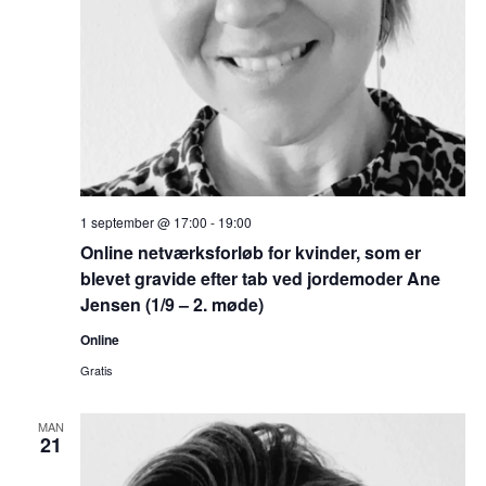
1 september @ 17:00
-
19:00
Online netværksforløb for kvinder, som er
blevet gravide efter tab ved jordemoder Ane
Jensen (1/9 – 2. møde)
Online
Gratis
MAN
21