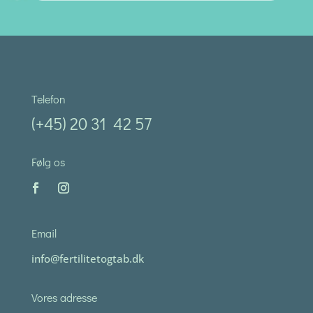
Telefon
(+45) 20 31 42 57
Følg os
Email
info@fertilitetogtab.dk
Vores adresse