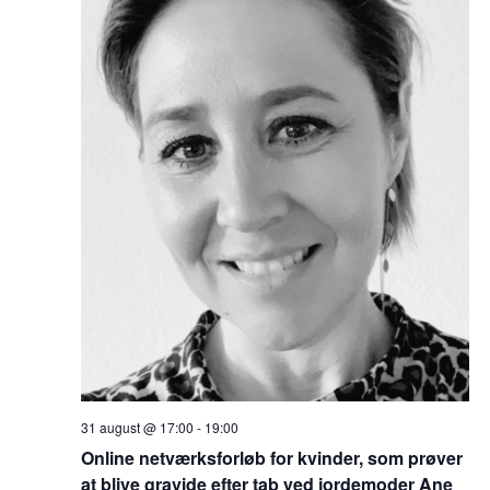
31 august @ 17:00
-
19:00
Online netværksforløb for kvinder, som prøver
at blive gravide efter tab ved jordemoder Ane