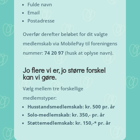
Fulde navn
Email
Postadresse
Overfør derefter beløbet for dit valgte
medlemskab via MobilePay til foreningens
nummer:
74 20 97
(husk at oplyse navn).
Jo flere vi er, jo større forskel
kan vi gøre.
Vælg mellem tre forskellige
medlemstyper:
Husstandsmedlemskab: kr. 500 pr. år
Solo-medlemskab: kr. 350,- pr. år
Støttemedlemskab: kr. 150,-* pr. år