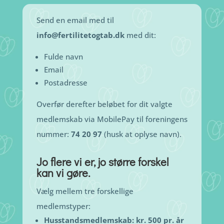
Send en email med til
info@fertilitetogtab.dk
med dit:
Fulde navn
Email
Postadresse
Overfør derefter beløbet for dit valgte
medlemskab via MobilePay til foreningens
nummer:
74 20 97
(husk at oplyse navn).
Jo flere vi er, jo større forskel
kan vi gøre.
Vælg mellem tre forskellige
medlemstyper:
Husstandsmedlemskab: kr. 500 pr. år