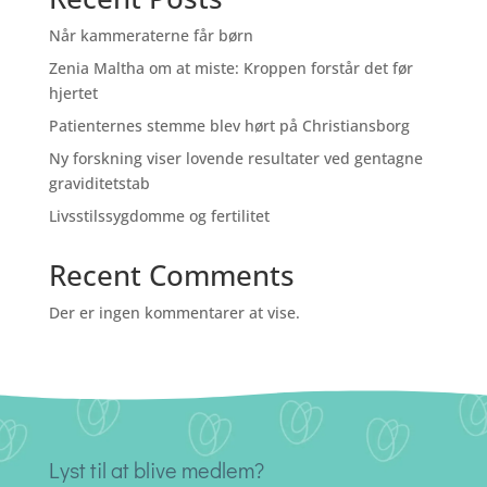
Når kammeraterne får børn
Zenia Maltha om at miste: ​Kroppen forstår det før
hjertet
Patienternes stemme blev hørt på Christiansborg
Ny forskning viser lovende resultater ved gentagne
graviditetstab
Livsstilssygdomme og fertilitet
Recent Comments
Der er ingen kommentarer at vise.
Lyst til at blive medlem?