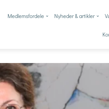
Medlemsfordele
Nyheder & artikler
V
Ko