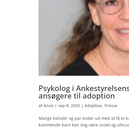
Psykolog i Ankestyrelsens
ansøgere til adoption
af
Anne
|
sep 8, 2025
|
Adoption
,
Presse
Mange kvinder og par ender ud med at få et bar
kommende barn kan dog være snoet og uforudsi