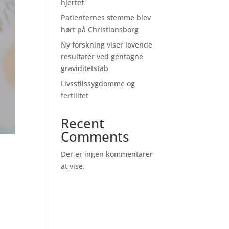
hjertet
Patienternes stemme blev
hørt på Christiansborg
Ny forskning viser lovende
resultater ved gentagne
graviditetstab
Livsstilssygdomme og
fertilitet
Recent
Comments
Der er ingen kommentarer
at vise.
e