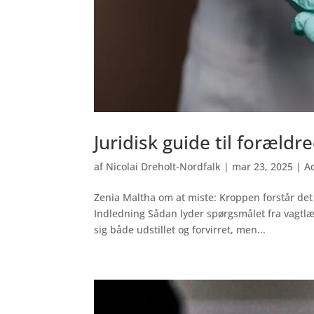
Juridisk guide til foræld
af
Nicolai Dreholt-Nordfalk
|
mar 23, 2025
|
A
Zenia Maltha om at miste: Kroppen forstår det f
Indledning Sådan lyder spørgsmålet fra vagtlæg
sig både udstillet og forvirret, men...