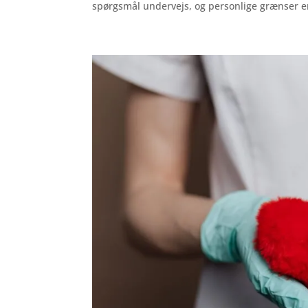
spørgsmål undervejs, og personlige grænser er