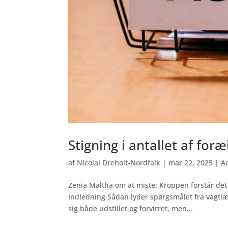
Stigning i antallet af fo
af
Nicolai Dreholt-Nordfalk
|
mar 22, 2025
|
A
Zenia Maltha om at miste: Kroppen forstår det f
Indledning Sådan lyder spørgsmålet fra vagtlæg
sig både udstillet og forvirret, men...