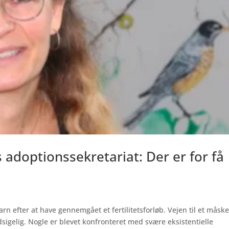
 adoptionssekretariat: Der er for få
n efter at have gennemgået et fertilitetsforløb. Vejen til et måsk
gelig. Nogle er blevet konfronteret med svære eksistentielle